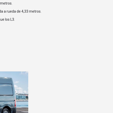
 metros.
da a rueda de 4,33 metros.
ue los L3.