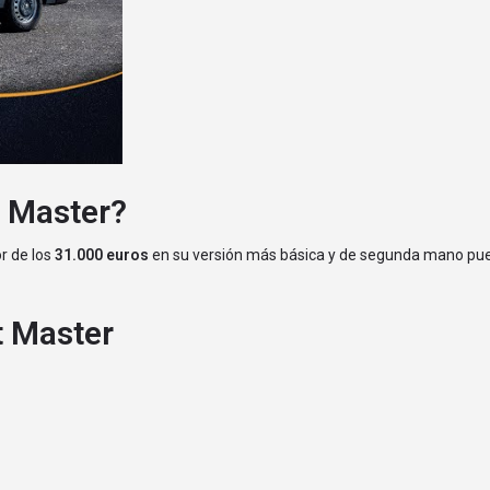
t Master?
r de los
31.000 euros
en su versión más básica y de segunda mano pu
t Master