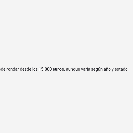
ede rondar desde los
15.000 euros
, aunque varía según año y estado