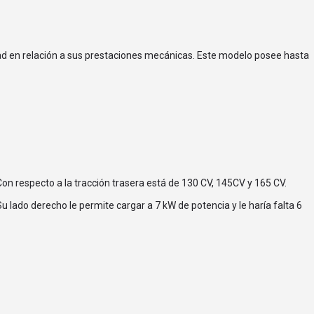
ad en relación a sus prestaciones mecánicas. Este modelo posee hasta
on respecto a la tracción trasera está de 130 CV, 145CV y 165 CV.
lado derecho le permite cargar a 7 kW de potencia y le haría falta 6