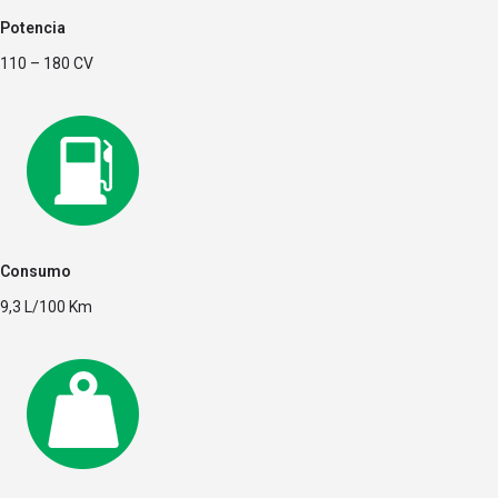
Potencia
110 – 180 CV
Consumo
9,3 L/100 Km