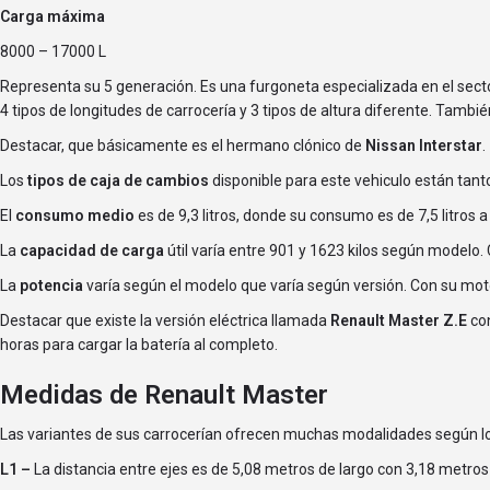
Carga máxima
8000 – 17000 L
Representa su 5 generación. Es una furgoneta especializada en el sec
4 tipos de longitudes de carrocería y 3 tipos de altura diferente. Tamb
Destacar, que básicamente es el hermano clónico de
Nissan Interstar
.
Los
tipos de caja de cambios
disponible para este vehiculo están ta
El
consumo medio
es de 9,3 litros, donde su consumo es de 7,5 litros 
La
capacidad de carga
útil varía entre 901 y 1623 kilos según modelo. 
La
potencia
varía según el modelo que varía según versión. Con su motor
Destacar que existe la versión eléctrica llamada
Renault Master Z.E
con
horas para cargar la batería al completo.
Medidas de Renault Master
Las variantes de sus carrocerían ofrecen muchas modalidades según l
L1 –
La distancia entre ejes es de 5,08 metros de largo con 3,18 metros 