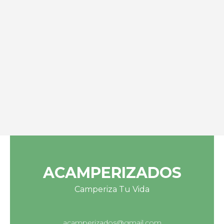
ACAMPERIZADOS
Camperiza Tu Vida
acamperizados@gmail.com