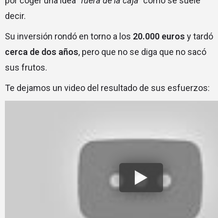
por coger una idea
“fuera de la caja”
cómo se suele
decir.
Su inversión rondó en torno a los
20.000 euros
y tardó
cerca de dos años
, pero que no se diga que no sacó
sus frutos.
Te dejamos un video del resultado de sus esfuerzos: