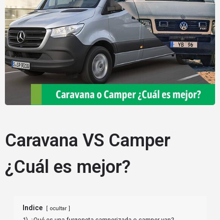
Caravana VS Camper
¿Cuál es mejor?
Indice
ocultar
1)
¿Qué es una furgoneta camperizada o camper van?