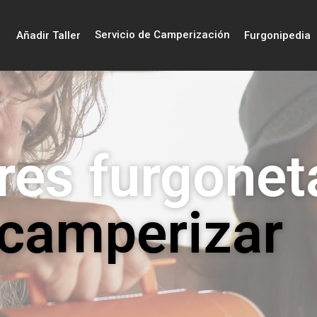
Servicio de Camperización
Añadir Taller
Furgonipedia
res furgonet
 camperizar