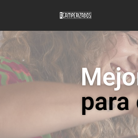
Mejo
para