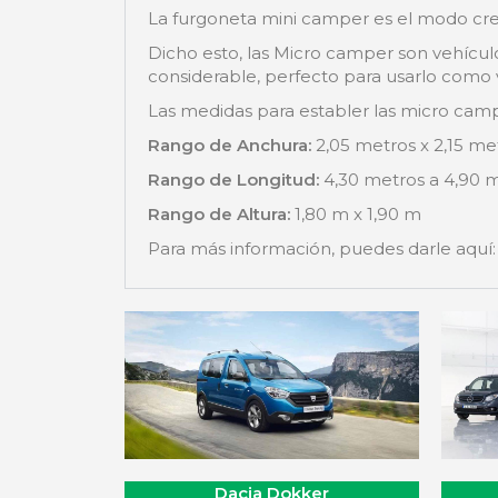
La furgoneta mini camper es el modo crea
Dicho esto, las Micro camper son vehícu
considerable, perfecto para usarlo como
Las medidas para establer las micro camp
Rango de Anchura:
2,05 metros x 2,15 me
Rango de Longitud:
4,30 metros a 4,90 m
Rango de Altura:
1,80 m x 1,90 m
Para más información, puedes darle aquí
Dacia Dokker