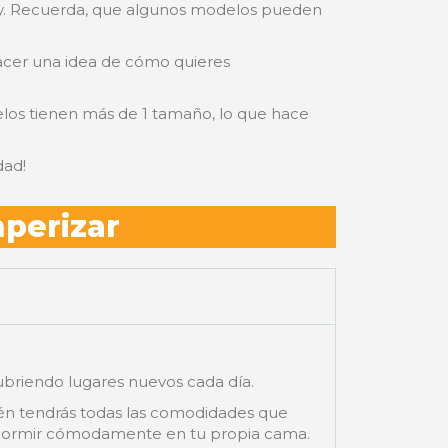
oy. Recuerda, que algunos modelos pueden
hacer una idea de cómo quieres
delos tienen más de 1 tamaño, lo que hace
dad!
perizar
ubriendo lugares nuevos cada día.
ién tendrás todas las comodidades que
sta dormir cómodamente en tu propia cama.