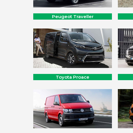
Peugeot Traveller
Toyota Proace