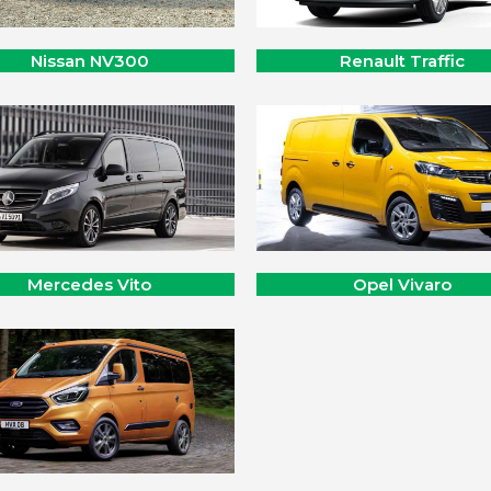
Nissan NV300
Renault Traffic
Mercedes Vito
Opel Vivaro