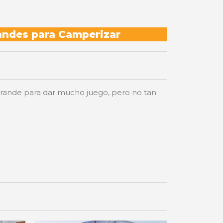
andes para Camperizar
grande para dar mucho juego, pero no tan