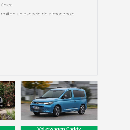
 única.
permiten un espacio de almacenaje
Volkswagen Caddy