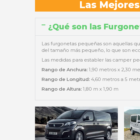
Las Mejore
¿Qué son las Furgon
Las furgonetas pequeñas son aquellas que
del tamaño más pequeño, lo que son econ
Las medidas para establer las camper pe
Rango de Anchura:
1,90 metros x 2,30 me
Rango de Longitud:
4,60 metros a 5 metr
Rango de Altura:
1,80 m x 1,90 m