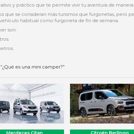
tivo y práctico que te permite vivir tu aventura de manera
los que se consideran más turismos que furgonetas, pero 
 vehículo habitual como furgoneta de fin de semana.
er son:
tros.
etros.
:
“¿Qué es una mini camper?”
Merdeces Citan
Citroën Berlingo