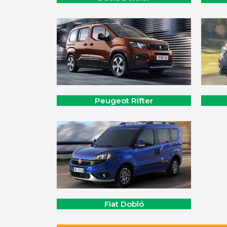
Peugeot Rifter
Fiat Dobló