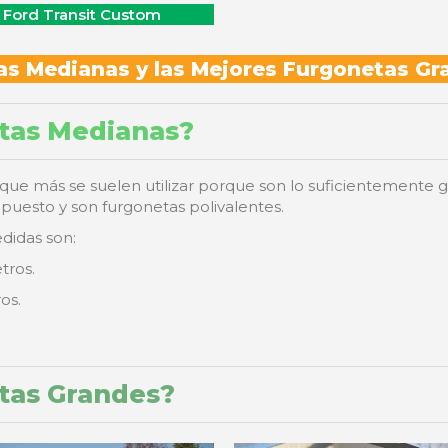
Ford Transit Custom
as Medianas y las Mejores Furgonetas Gr
etas Medianas?
que más se suelen utilizar porque son lo suficientemente 
uesto y son furgonetas polivalentes.
didas son:
tros.
os.
tas Grandes?