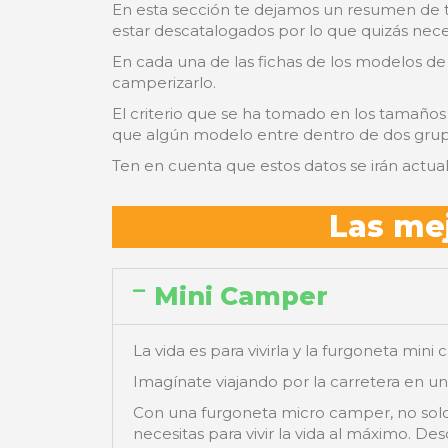
En esta sección te dejamos un resumen de 
estar descatalogados por lo que quizás nece
En cada una de las fichas de los modelos de
camperizarlo.
El criterio que se ha tomado en los tamaños
que algún modelo entre dentro de dos grup
Ten en cuenta que estos datos se irán actua
Las me
Mini Camper
La vida es para vivirla y la furgoneta min
Imagínate viajando por la carretera en u
Con una furgoneta micro camper, no solo 
necesitas para vivir la vida al máximo. D