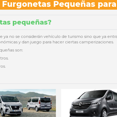
s Furgonetas Pequeñas para
etas pequeñas?
 ya no se considerán vehículo de turismo sino que ya entra
ómicas y dan juego para hacer ciertas camperizaciones.
queñas son:
tros.
os.